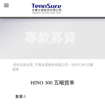
專款募資
‧您所在的位置: 天實企業股份有限公司 >
HINO 300 五噸
貨車
HINO 300 五噸貨車
數量:1