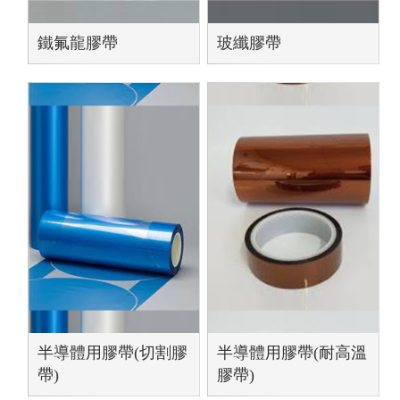
鐵氟龍膠帶
玻纖膠帶
半導體用膠帶(切割膠
半導體用膠帶(耐高溫
帶)
膠帶)