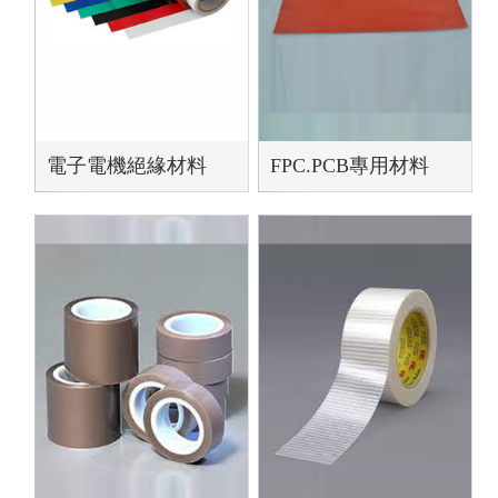
電子電機絕緣材料
FPC.PCB專用材料