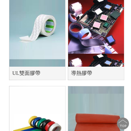
UL雙面膠帶
導熱膠帶