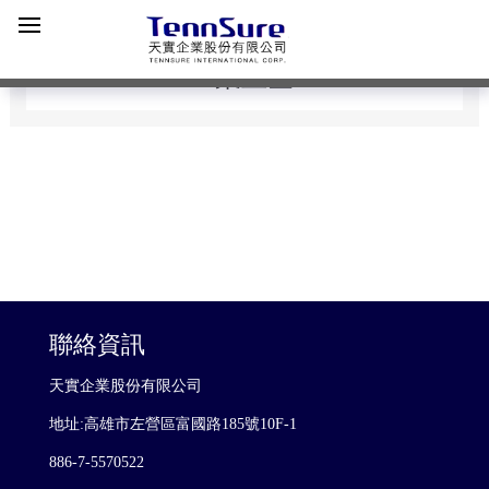
工業五金
聯絡資訊
天實企業股份有限公司
地址:高雄市左營區富國路185號10F-1
886-7-5570522