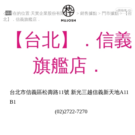
▹購物車 (0)
‧您所在的位置:天實企業股份有限公司 > 銷售據點 > 門市據點 > 【台
北】．信義旗艦店．
【台北】．信義
旗艦店．
台北市信義區松壽路11號 新光三越信義新天地A11
B1
(02)2722-7270