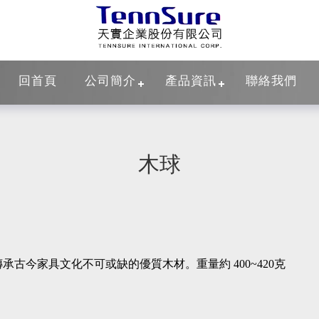
回首頁
公司簡介
產品資訊
聯絡我們
木球
古今家具文化不可或缺的優質木材。重量約 400~420克