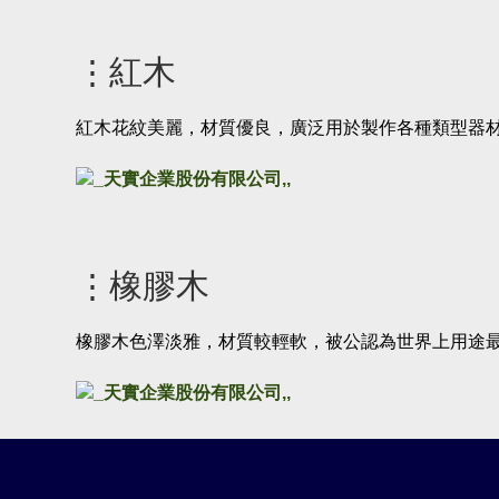
⋮紅木
紅木花紋美麗，材質優良，廣泛用於製作各種類型器材及
⋮橡膠木
橡膠木色澤淡雅，材質較輕軟，被公認為世界上用途最廣泛