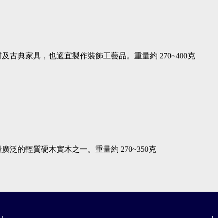
古典家具，也適宜製作裝飾工藝品。重量約 270~400克
的輕質硬木實木之一。重量約 270~350克